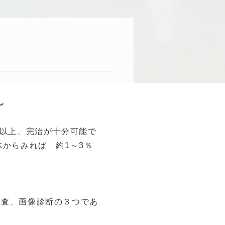
～
％以上、完治が十分可能で
からみれば 約1～3％
検査、画像診断の３つであ