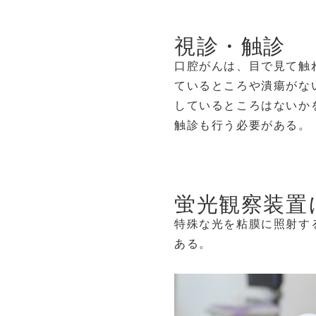
視診・触診
口腔がんは、目で見て触
ているところや潰瘍がな
しているところはないか
触診も行う必要がある。
蛍光観察装置
特殊な光を粘膜に照射す
ある。