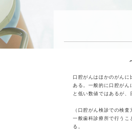
口腔がんはほかのがんに
ある。一般的に口腔がん
と低い数値ではあるが、日
（口腔がん検診での検査
一般歯科診療所で行うこ
る。