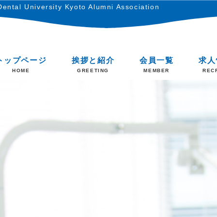
ental University Kyoto Alumni Association
トップページ
挨拶と紹介
会員一覧
求人
HOME
GREETING
MEMBER
REC