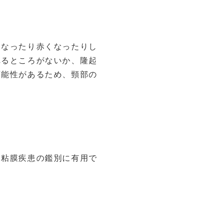
くなったり赤くなったりし
れるところがないか、隆起
可能性があるため、頸部の
い粘膜疾患の鑑別に有用で