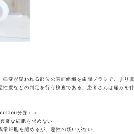
、病変が疑われる部位の表面組織を歯間ブラシでこすり
悪性度などの判定を行う検査である。患者さんは痛みを
colaou分類）＞
は異常な細胞を求めない
たは異常細胞を認めるが、悪性の疑いがない