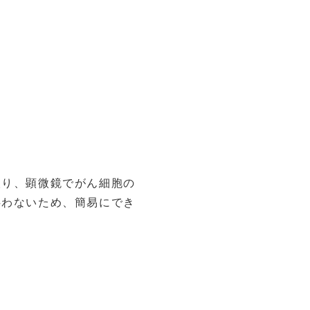
取り、顕微鏡でがん細胞の
伴わないため、簡易にでき