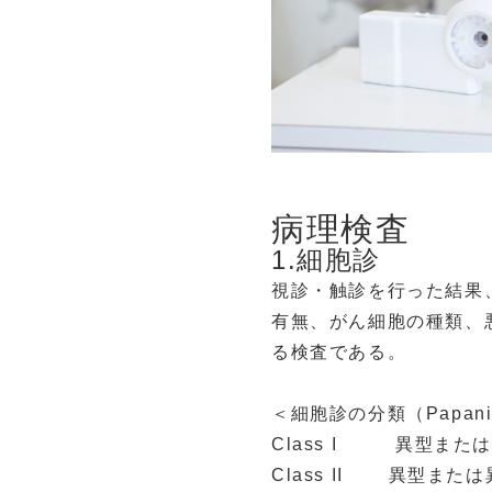
病理検査
1.細胞診
視診・触診を行った結果
有無、がん細胞の種類、
る検査である。
＜細胞診の分類（Papani
Class I 異型また
Class II 異型ま