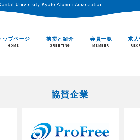
ental University Kyoto Alumni Association
トップページ
挨拶と紹介
会員一覧
求人
HOME
GREETING
MEMBER
REC
協賛企業