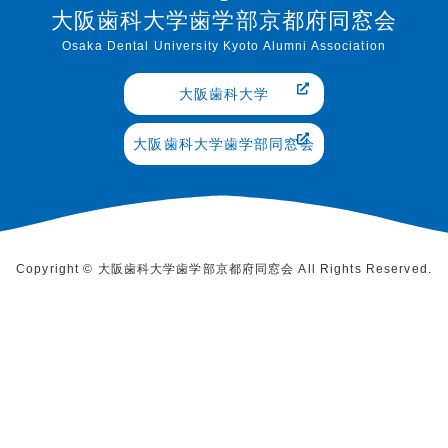
大阪歯科大学歯学部京都府同窓会
Osaka Dental University Kyoto Alumni Association
大阪歯科大学
大阪歯科大学歯学部同窓会
Copyright © 大阪歯科大学歯学部京都府同窓会 All Rights Reserved.